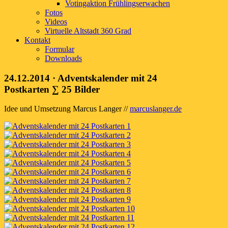
Votingaktion Frühlingserwachen
Fotos
Videos
Virtuelle Altstadt 360 Grad
Kontakt
Formular
Downloads
24.12.2014
· Adventskalender mit 24
Postkarten
∑ 25 Bilder
Idee und Umsetzung Marcus Langer //
marcuslanger.de