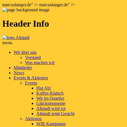
marcuslanger.de" />
marcuslanger.de" />
Header Info
menu
Wir über uns
Vorstand
Was machen wir
Mitglieder
News
Events & Aktionen
Events
Hut Ab!
Kaffee-Klatsch
Wir im Quartier
Glücksmomente
Altstadt wird rot
Altstadt zeigt Gesicht
Aktionen
WIR Kampagne