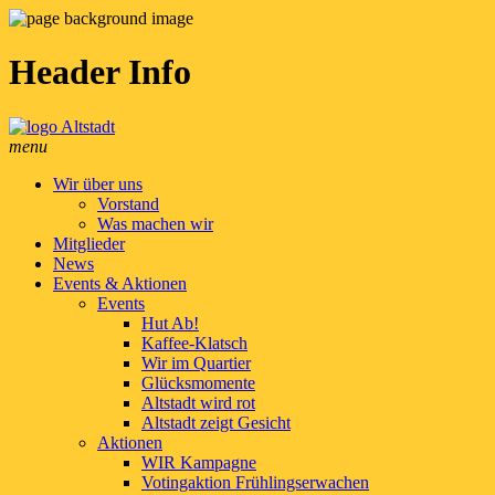
Header Info
menu
Wir über uns
Vorstand
Was machen wir
Mitglieder
News
Events & Aktionen
Events
Hut Ab!
Kaffee-Klatsch
Wir im Quartier
Glücksmomente
Altstadt wird rot
Altstadt zeigt Gesicht
Aktionen
WIR Kampagne
Votingaktion Frühlingserwachen