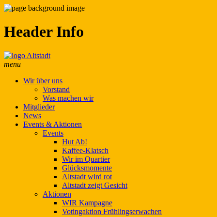
Header Info
menu
Wir über uns
Vorstand
Was machen wir
Mitglieder
News
Events & Aktionen
Events
Hut Ab!
Kaffee-Klatsch
Wir im Quartier
Glücksmomente
Altstadt wird rot
Altstadt zeigt Gesicht
Aktionen
WIR Kampagne
Votingaktion Frühlingserwachen